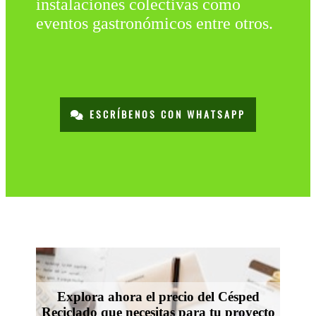
instalaciones colectivas como
eventos gastronómicos entre otros.
ESCRÍBENOS CON WHATSAPP
Explora ahora el precio del Césped
Reciclado que necesitas para tu proyecto