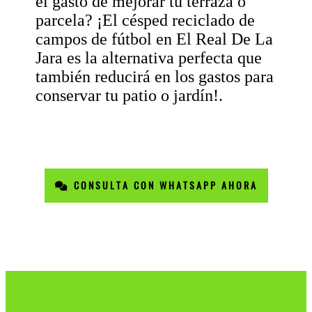
el gasto de mejorar tu terraza o
parcela? ¡El césped reciclado de
campos de fútbol en El Real De La
Jara es la alternativa perfecta que
también reducirá en los gastos para
conservar tu patio o jardín!.
CONSULTA CON WHATSAPP AHORA