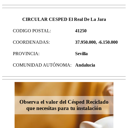
CIRCULAR CESPED El Real De La Jara
CODIGO POSTAL:
41250
COORDENADAS:
37.950.000, -6.150.000
PROVINCIA:
Sevilla
COMUNIDAD AUTÓNOMA:
Andalucia
Observa el valor del Césped Reciclado
que necesitas para tu instalación