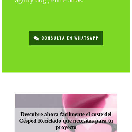
agility dog , entre otros.
CONSULTA EN WHATSAPP
Descubre ahora facilmente el coste del
Césped Reciclado que necesitas para tu
proyecto