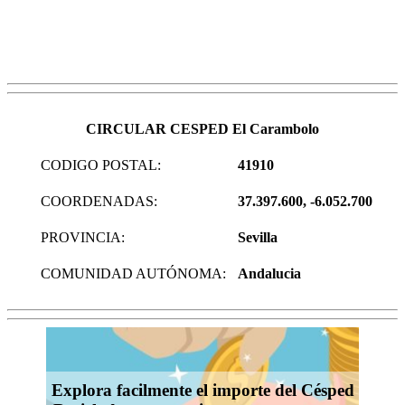
CIRCULAR CESPED El Carambolo
CODIGO POSTAL:
41910
COORDENADAS:
37.397.600, -6.052.700
PROVINCIA:
Sevilla
COMUNIDAD AUTÓNOMA:
Andalucia
Explora facilmente el importe del Césped