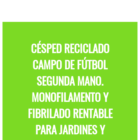
CÉSPED RECICLADO
CAMPO DE FÚTBOL
SEGUNDA MANO.
MONOFILAMENTO Y
FIBRILADO RENTABLE
PARA JARDINES Y