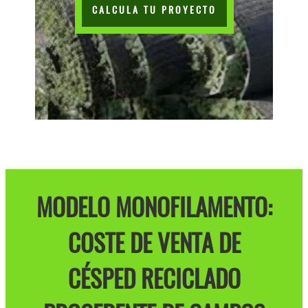
CALCULA TU PROYECTO
MODELO MONOFILAMENTO:
COSTE DE VENTA DE
CÉSPED RECICLADO