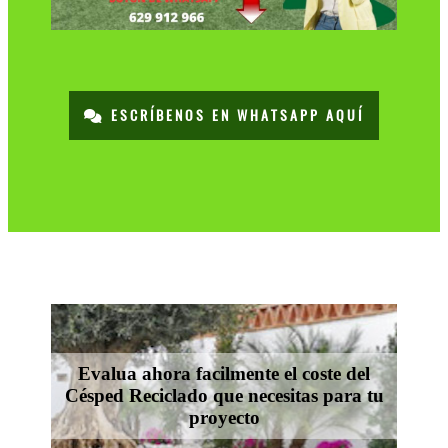
ESCRÍBENOS EN WHATSAPP AQUÍ
Evalua ahora facilmente el coste del
Césped Reciclado que necesitas para tu
proyecto