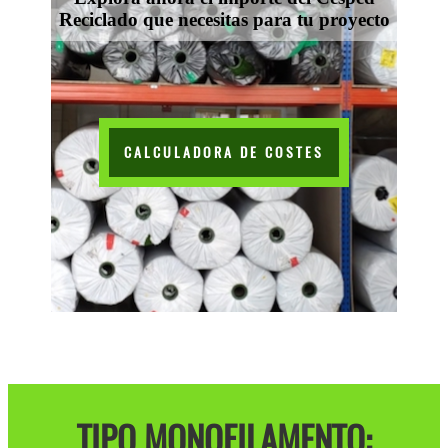
Reciclado que necesitas para tu proyecto
CALCULADORA DE COSTES
TIPO MONOFILAMENTO: