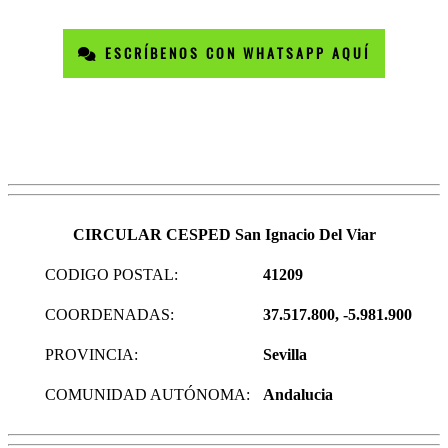
ESCRÍBENOS CON WHATSAPP AQUÍ
CIRCULAR CESPED San Ignacio Del Viar
CODIGO POSTAL:
41209
COORDENADAS:
37.517.800, -5.981.900
PROVINCIA:
Sevilla
COMUNIDAD AUTÓNOMA:
Andalucia