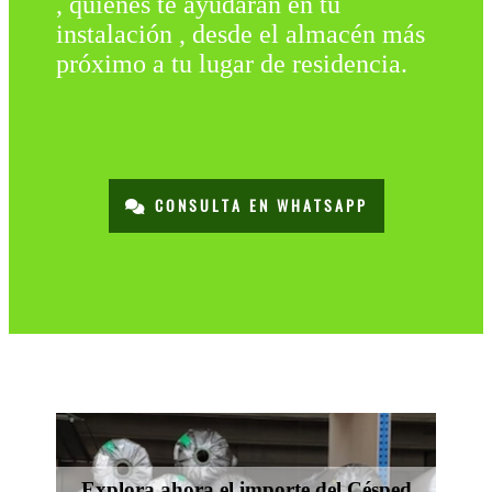
, quienes te ayudarán en tu
instalación , desde el almacén más
próximo a tu lugar de residencia.
CONSULTA EN WHATSAPP
Explora ahora el importe del Césped