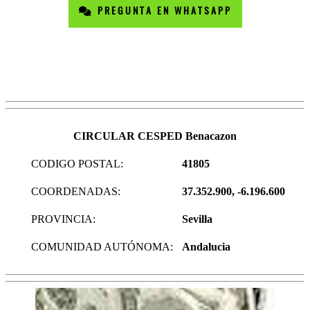
PREGUNTA EN WHATSAPP
CIRCULAR CESPED Benacazon
CODIGO POSTAL:
41805
COORDENADAS:
37.352.900, -6.196.600
PROVINCIA:
Sevilla
COMUNIDAD AUTÓNOMA:
Andalucia