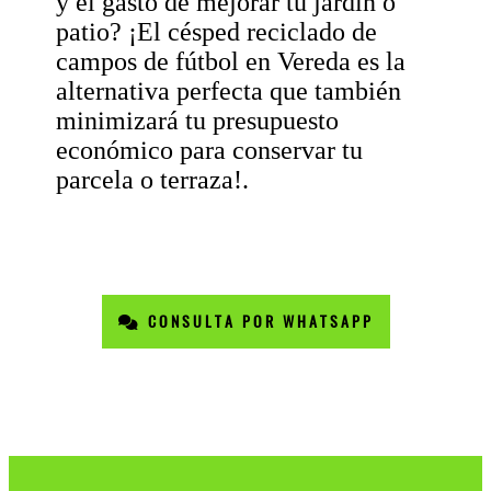
y el gasto de mejorar tu jardín o
patio? ¡El césped reciclado de
campos de fútbol en Vereda es la
alternativa perfecta que también
minimizará tu presupuesto
económico para conservar tu
parcela o terraza!.
CONSULTA POR WHATSAPP