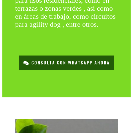
para usos residenciales, como en
terrazas o zonas verdes , así como
en áreas de trabajo, como circuitos
para agility dog , entre otros.
CONSULTA CON WHATSAPP AHORA