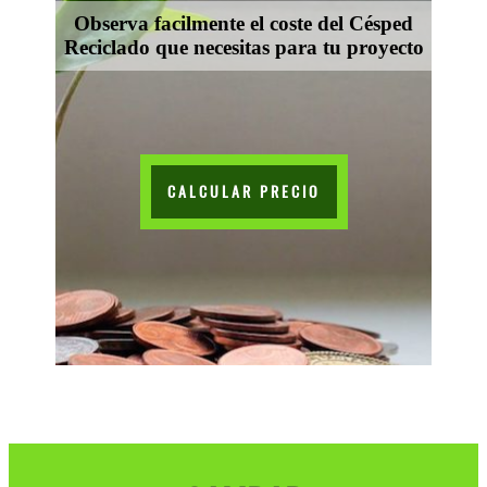
Observa facilmente el coste del Césped
Reciclado que necesitas para tu proyecto
CALCULAR PRECIO