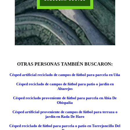
OTRAS PERSONAS TAMBIÉN BUSCARON:
Césped artificial reciclado de campos de fútbol para parcela en Uña
Césped reciclado de campos de fútbol para patio o jardín en
Altarejos
Césped reciclado proveniente de fútbol para parcela en Abia De
Obispalia
Césped artificial proveniente de campos de fútbol para terraza o
jardín en Rada De Haro
Césped reciclado de fútbol para parcela o patio en Torrejoncillo Del