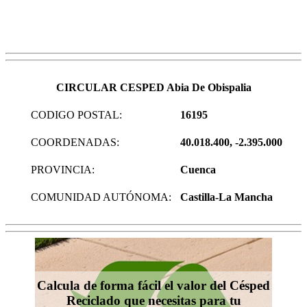
CIRCULAR CESPED Abia De Obispalia
CODIGO POSTAL:
16195
COORDENADAS:
40.018.400, -2.395.000
PROVINCIA:
Cuenca
COMUNIDAD AUTÓNOMA:
Castilla-La Mancha
Calcula de forma fácil el valor del Césped
Reciclado que necesitas para tu