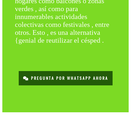
hogares como balcones o zonas
verdes , así como para
innumerables actividades
colectivas como festivales , entre
otros. Esto , es una alternativa
{genial de reutilizar el césped .
PREGUNTA POR WHATSAPP AHORA