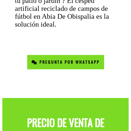
tu patio o jardin ? El césped
artificial reciclado de campos de
fútbol en Abia De Obispalia es la
solución ideal.
PREGUNTA POR WHATSAPP
PRECIO DE VENTA DE