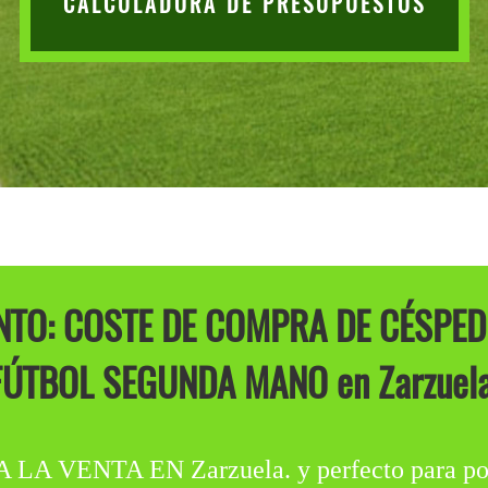
CALCULADORA DE PRESUPUESTOS
TO: COSTE DE COMPRA DE CÉSPED
FÚTBOL SEGUNDA MANO en Zarzuela
ENTA EN Zarzuela. y perfecto para poner