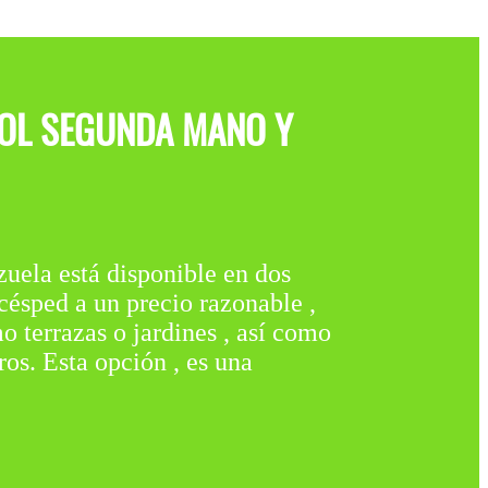
BOL SEGUNDA MANO Y
está disponible en dos
 césped a un precio razonable ,
o terrazas o jardines , así como
os. Esta opción , es una