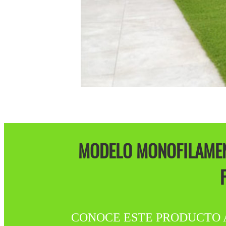
MODELO MONOFILAMEN
CONOCE ESTE PRODUCTO A LA V