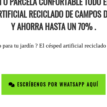
N O PARCELA CONFORTABLE TODO 
RTIFICIAL RECICLADO DE CAMPOS 
Y AHORRA HASTA UN 70% .
 para tu jardín ? El césped artificial reciclad
ESCRÍBENOS POR WHATSAPP AQUÍ