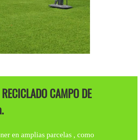
 RECICLADO CAMPO DE
.
 en amplias parcelas , como