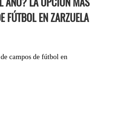
EL AÑO? LA OPCIÓN MÁS
DE FÚTBOL EN ZARZUELA
o de campos de fútbol en