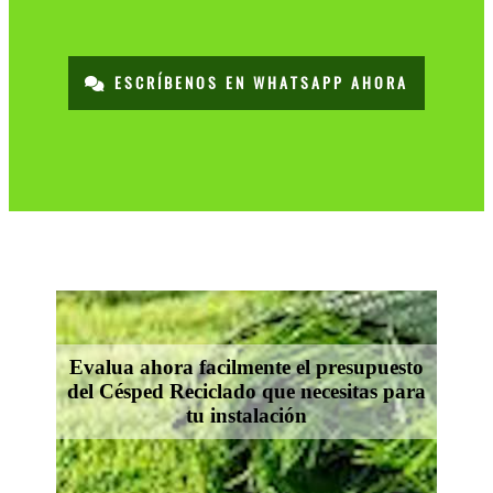
ESCRÍBENOS EN WHATSAPP AHORA
Evalua ahora facilmente el presupuesto
del Césped Reciclado que necesitas para
tu instalación