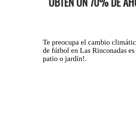
OBTEN UN 70% DE AH
Te preocupa el cambio climático
de fútbol en Las Rinconadas es 
patio o jardín!.