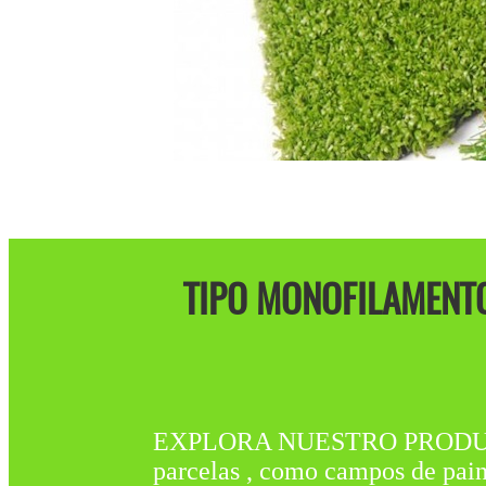
TIPO MONOFILAMENTO
EXPLORA NUESTRO PRODUCTO 
parcelas , como campos de pain