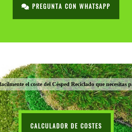
PREGUNTA CON WHATSAPP
acilmente el coste del Césped Reciclado que necesitas 
CALCULADOR DE COSTES