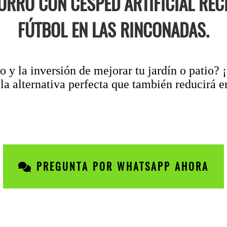
ORRO CON CÉSPED ARTIFICIAL REC
FÚTBOL EN LAS RINCONADAS.
 y la inversión de mejorar tu jardín o patio?
la alternativa perfecta que también reducirá e
PREGUNTA POR WHATSAPP AHORA