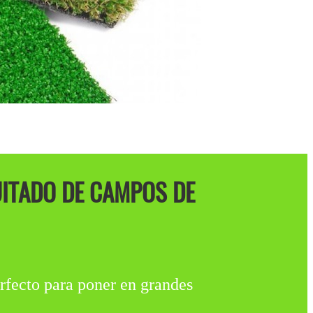
UITADO DE CAMPOS DE
to para poner en grandes