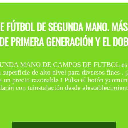
E FÚTBOL DE SEGUNDA MANO. MÁS 
 DE PRIMERA GENERACIÓN Y EL DOB
UNDA MANO DE CAMPOS DE FUTBOL es una
uperficie de alto nivel para diversos fines . 
d a un precio razonable ! Pulsa el botón ycom
udarán con tuinstalación desde elestablecimie