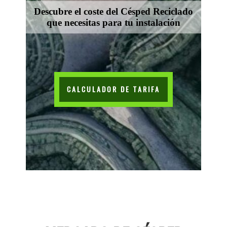
Descubre el coste del Césped Reciclado
que necesitas para tu instalación
CALCULADOR DE TARIFA