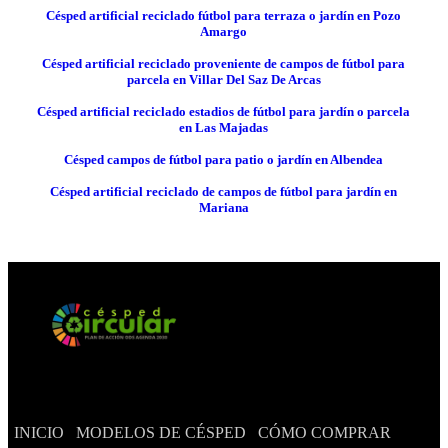
Césped artificial reciclado fútbol para terraza o jardín en Pozo
Amargo
Césped artificial reciclado proveniente de campos de fútbol para
parcela en Villar Del Saz De Arcas
Césped artificial reciclado estadios de fútbol para jardín o parcela
en Las Majadas
Césped campos de fútbol para patio o jardín en Albendea
Césped artificial reciclado de campos de fútbol para jardín en
Mariana
INICIO
MODELOS DE CÉSPED
CÓMO COMPRAR