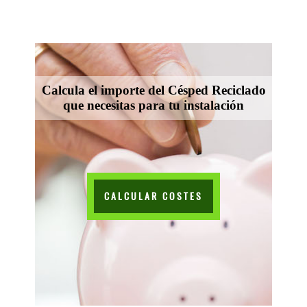
Calcula el importe del Césped Reciclado
que necesitas para tu instalación
CALCULAR COSTES