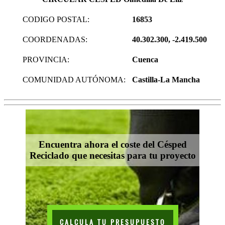
CODIGO POSTAL:
16853
COORDENADAS:
40.302.300, -2.419.500
PROVINCIA:
Cuenca
COMUNIDAD AUTÓNOMA:
Castilla-La Mancha
Encuentra ahora el coste del Césped
Reciclado que necesitas para tu proyecto
CALCULA TU PRESUPUESTO