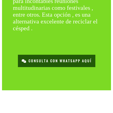
para incontables reuniones
multitudinarias como festivales ,
entre otros. Esta opción , es una
alternativa excelente de reciclar el
césped .
CONSULTA CON WHATSAPP AQUÍ