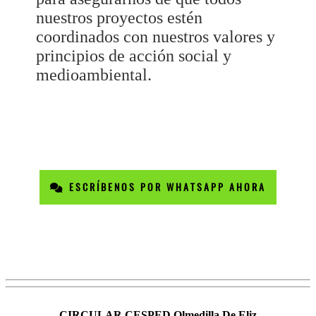
nuestros proyectos estén
coordinados con nuestros valores y
principios de acción social y
medioambiental.
ESCRÍBENOS POR WHATSAPP AHORA
CIRCULAR CESPED Olmedilla De Eliz