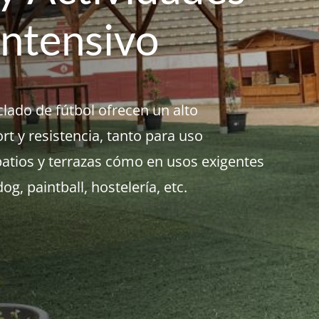
Intensivo
lado de fútbol ofrecen un alto
rt y resistencia, tanto para uso
 patios y terrazas cómo en usos exigentes
og, paintball, hostelería, etc.