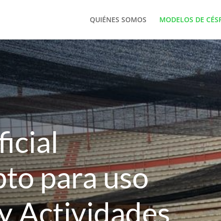
QUIÉNES SOMOS
MODELOS DE CÉS
icial
pto para uso
 y Actividades