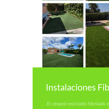
Instalaciones Fi
.El césped reciclado Fibrilado