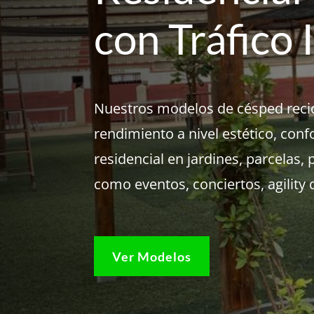
con Tráfico 
Nuestros modelos de césped recic
rendimiento a nivel estético, confo
residencial en jardines, parcelas,
como eventos, conciertos, agility d
Ver Modelos