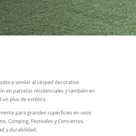
stética similar al césped decorativo
ín en parcelas residenciales y también en
un plus de estética.
lmente para grandes superficies en usos
mo, Camping, Festivales y Conciertos,
ad y durabilidad.