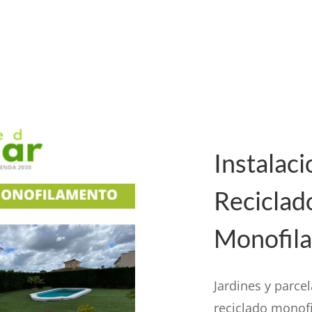
Instalac
Reciclad
Monofil
Jardines y parce
reciclado monofi