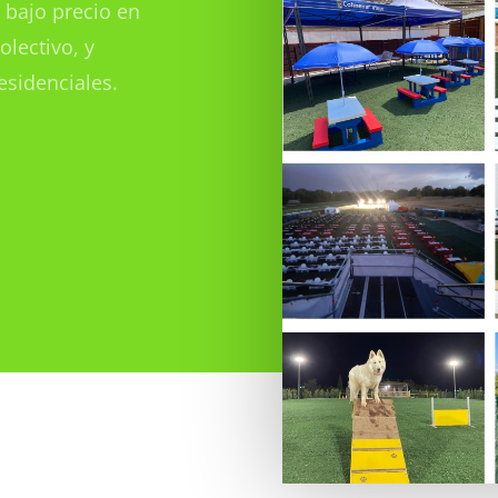
y bajo precio en
olectivo, y
esidenciales.