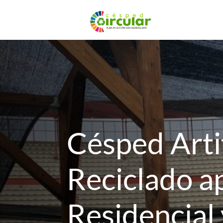
Césped Artif
Reciclado a
Residencial