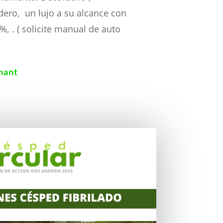
dero, un lujo a su alcance con
%, . ( solicite manual de auto
hant