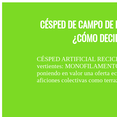
CÉSPED DE CAMPO DE 
¿CÓMO DECID
CÉSPED ARTIFICIAL RECICLA
vertientes: MONOFILAMENTO y 
poniendo en valor una oferta ec
aficiones colectivas como terraz