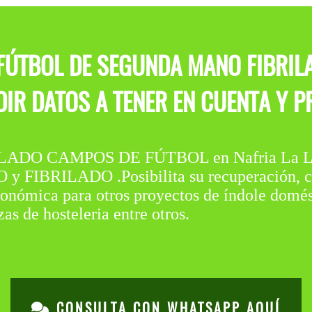
FÚTBOL DE SEGUNDA MANO FIBRI
IR DATOS A TENER EN CUENTA Y PR
DO CAMPOS DE FÚTBOL en Nafria La Llana
FIBRILADO .Posibilita su recuperación, con
onómica para otros proyectos de índole domést
as de hosteleria entre otros.
CONSULTA CON WHATSAPP AQUÍ