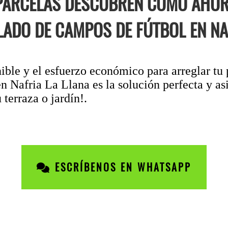
 PARCELAS DESCUBREN COMO AHO
LADO DE CAMPOS DE FÚTBOL EN NAF
nible y el esfuerzo económico para arreglar tu 
n Nafria La Llana es la solución perfecta y as
terraza o jardín!.
ESCRÍBENOS EN WHATSAPP