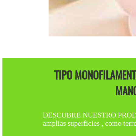
TIPO MONOFILAMENT
MANO
DESCUBRE NUESTRO PRODUCTO 
amplias superficies , como terr