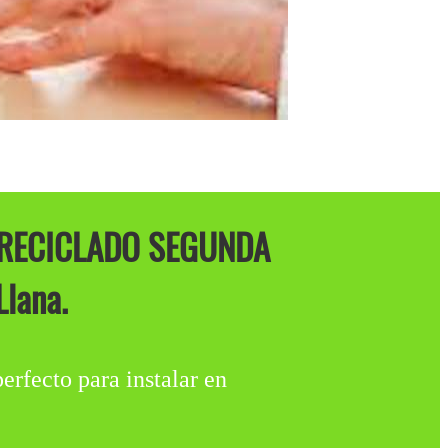
 RECICLADO SEGUNDA
lana.
cto para instalar en