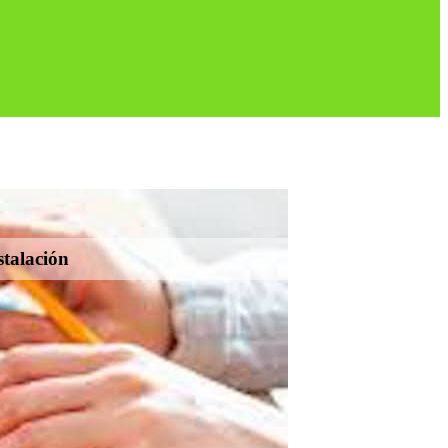
stalación