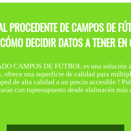
IAL PROCEDENTE DE CAMPOS DE FÚT
ÓMO DECIDIR DATOS A TENER EN 
 CAMPOS DE FÚTBOL es una solución ami
ofrece una superficie de calidad para múltiple
sped de alta calidad a un precio accesible ! Pu
orarán con tupresupuesto desde elalmacén más 