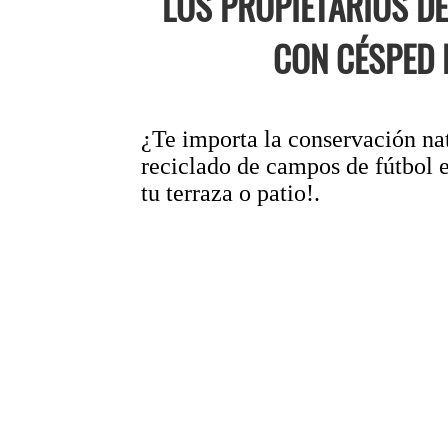
LOS PROPIETARIOS D
CON CÉSPED 
¿Te importa la conservación natu
reciclado de campos de fútbol e
tu terraza o patio!.