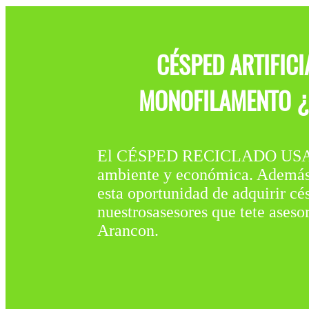
CÉSPED ARTIFIC
MONOFILAMENTO ¿C
El CÉSPED RECICLADO USADO
ambiente y económica. Además, 
esta oportunidad de adquirir cé
nuestrosasesores que tete ases
Arancon.