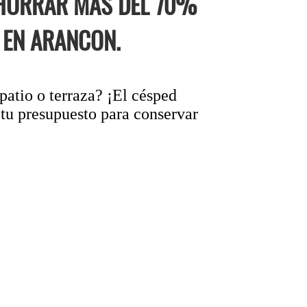
AHORRAR MÁS DEL 70%
 EN ARANCON.
patio o terraza? ¡El césped
 tu presupuesto para conservar