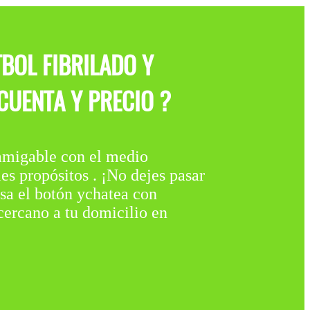
BOL FIBRILADO Y
CUENTA Y PRECIO ?
gable con el medio
s propósitos . ¡No dejes pasar
lsa el botón ychatea con
cercano a tu domicilio en