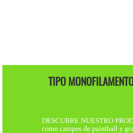
TIPO MONOFILAMENTO:
DESCUBRE NUESTRO PRODUCTO 
como campos de paintball y gra