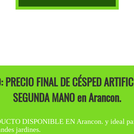
 PRECIO FINAL DE CÉSPED ARTIFI
SEGUNDA MANO en Arancon.
DISPONIBLE EN Arancon. y ideal para ins
ndes jardines.