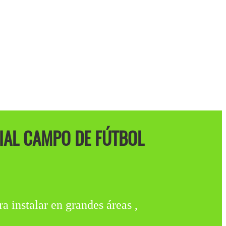
CIAL CAMPO DE FÚTBOL
talar en grandes áreas ,