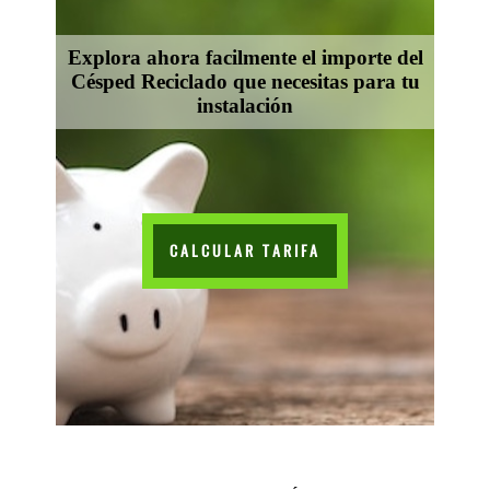
Explora ahora facilmente el importe del
Césped Reciclado que necesitas para tu
instalación
CALCULAR TARIFA