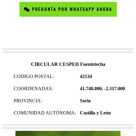
PREGUNTA POR WHATSAPP AHORA
CIRCULAR CESPED Fuentetecha
CODIGO POSTAL:
42134
COORDENADAS:
41.748.800, -2.317.000
PROVINCIA:
Soria
COMUNIDAD AUTÓNOMA:
Castilla y León