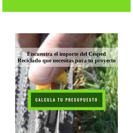
Encuentra el importe del Césped
Reciclado que necesitas para tu proyecto
CALCULA TU PRESUPUESTO