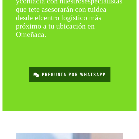
ycontacta con nuestrosespecialistas
que tete asesorarán con tuidea
desde elcentro logístico más
próximo a tu ubicación en
Omeñaca.
PREGUNTA POR WHATSAPP