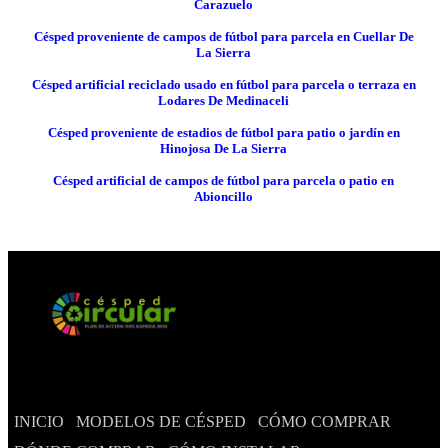
Carazuelo
Césped proveniente de campos de fútbol para parcela en Cuellar De
La Sierra
Césped artificial reciclado usado en fútbol para parcela o terraza en
Lodares De Medinaceli
Césped proveniente de estadios de fútbol para patio o jardín en
Hinojosa De La Sierra
Césped artificial de campos de fútbol para parcela o patio en
Abioncillo
INICIO
MODELOS DE CÉSPED
CÓMO COMPRAR