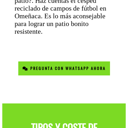
patio?. Haz cuentas el césped
reciclado de campos de fútbol en
Omeñaca. Es lo más aconsejable
para lograr un patio bonito
resistente.
PREGUNTA CON WHATSAPP AHORA
TIPOS Y COSTE DE