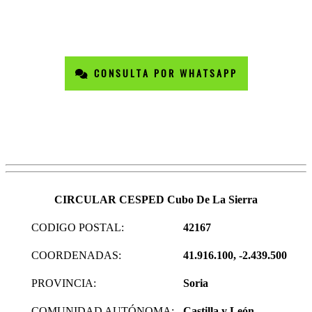
CONSULTA POR WHATSAPP
CIRCULAR CESPED Cubo De La Sierra
CODIGO POSTAL:
42167
COORDENADAS:
41.916.100, -2.439.500
PROVINCIA:
Soria
COMUNIDAD AUTÓNOMA:
Castilla y León