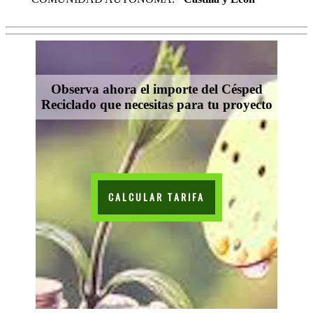
Observa ahora el importe del Césped
Reciclado que necesitas para tu proyecto
CALCULAR TARIFA