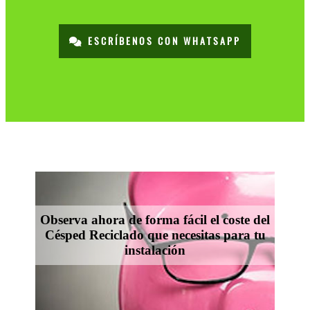
ESCRÍBENOS CON WHATSAPP
Observa ahora de forma fácil el coste del
Césped Reciclado que necesitas para tu
instalación