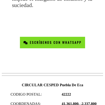
suciedad.
ESCRÍBENOS CON WHATSAPP
CIRCULAR CESPED Puebla De Eca
CODIGO POSTAL:
42222
COORDENADAS:
41.361.800, -2.337.800