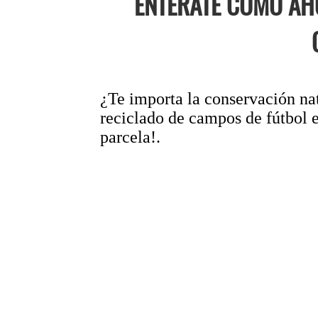
ENTERATE CÓMO AH
¿Te importa la conservación nat
reciclado de campos de fútbol e
parcela!.