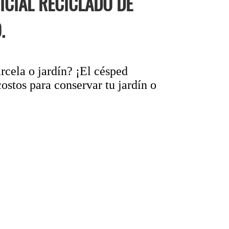
CIAL RECICLADO DE
.
rcela o jardín? ¡El césped
ostos para conservar tu jardín o