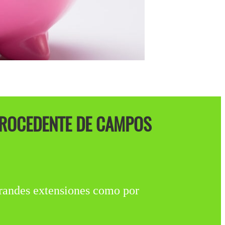
PROCEDENTE DE CAMPOS
ndes extensiones como por