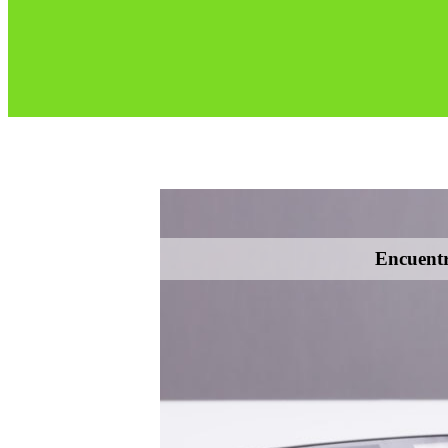
Encuentr