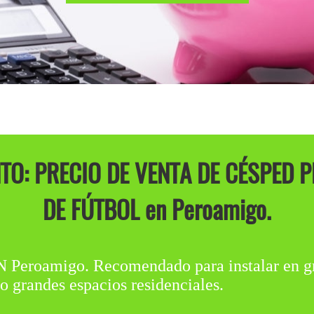
O: PRECIO DE VENTA DE CÉSPED 
DE FÚTBOL en Peroamigo.
oamigo. Recomendado para instalar en gra
o grandes espacios residenciales.