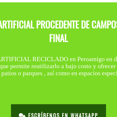
RTIFICIAL PROCEDENTE DE CAMPO
FINAL
ARTIFICIAL RECICLADO en Peroamigo en dos
que permite reutilizarlo a bajo costo y ofrece
patios o parques , así como en espacios espec
ESCRÍBENOS EN WHATSAPP