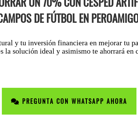
ORRAR UN 70% CON CÉSPED ARTIFI
CAMPOS DE FÚTBOL EN PEROAMIGO
ural y tu inversión financiera en mejorar tu pa
s la solución ideal y asimismo te ahorrará en c
PREGUNTA CON WHATSAPP AHORA