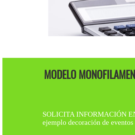
MODELO MONOFILAMENT
SOLICITA INFORMACIÓN EN Per
ejemplo decoración de eventos 