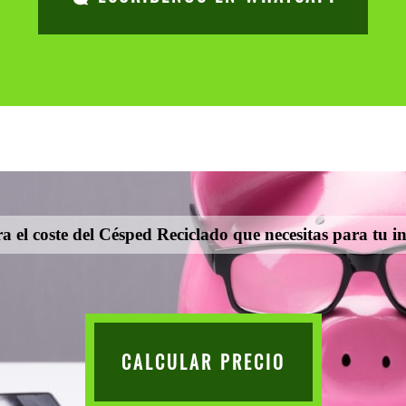
a el coste del Césped Reciclado que necesitas para tu in
CALCULAR PRECIO