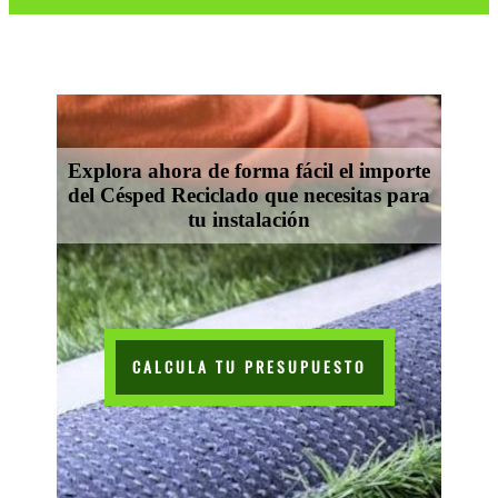
Explora ahora de forma fácil el importe
del Césped Reciclado que necesitas para
tu instalación
CALCULA TU PRESUPUESTO