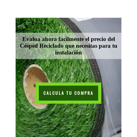
Evalua ahora facilmente el precio del
Césped Reciclado que necesitas para tu
instalación
CALCULA TU COMPRA