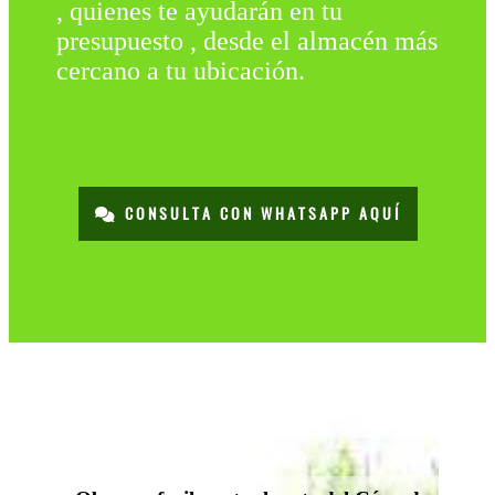
, quienes te ayudarán en tu
presupuesto , desde el almacén más
cercano a tu ubicación.
CONSULTA CON WHATSAPP AQUÍ