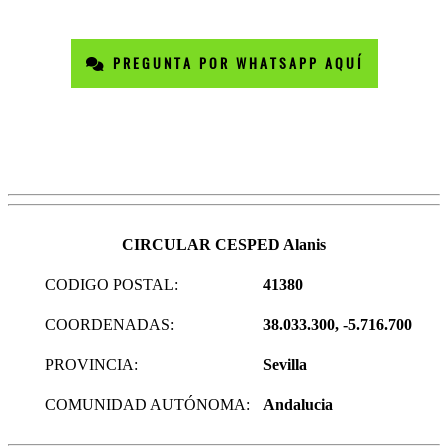
PREGUNTA POR WHATSAPP AQUÍ
CIRCULAR CESPED Alanis
CODIGO POSTAL:
41380
COORDENADAS:
38.033.300, -5.716.700
PROVINCIA:
Sevilla
COMUNIDAD AUTÓNOMA:
Andalucia