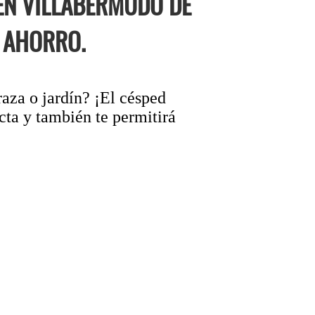
 EN VILLABERMUDO DE
 AHORRO.
raza o jardín? ¡El césped
cta y también te permitirá