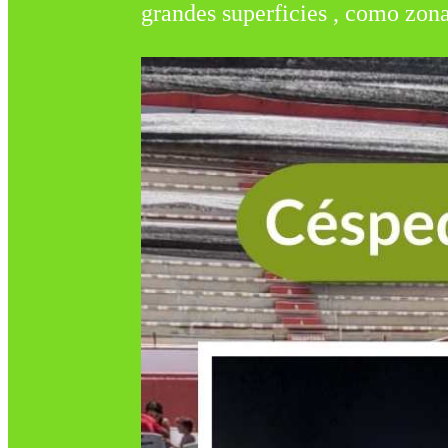
grandes superficies , como zona