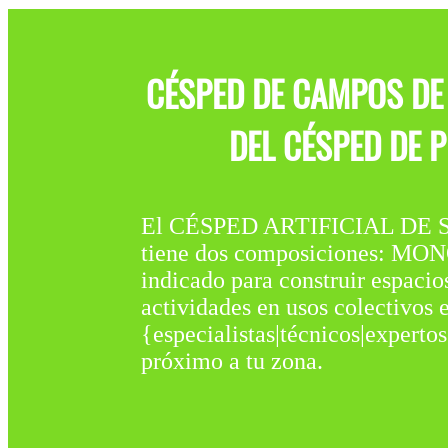
CÉSPED DE CAMPOS DE 
DEL CÉSPED DE 
El CÉSPED ARTIFICIAL DE 
tiene dos composiciones: MO
indicado para construir espacios
actividades en usos colectivos e
{especialistas|técnicos|expertos
próximo a tu zona.