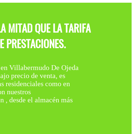
A MITAD QUE LA TARIFA
E PRESTACIONES.
Villabermudo De Ojeda
 precio de venta, es
ras residenciales como en
on nuestros
ión , desde el almacén más