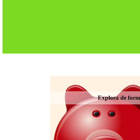
Explora de forma