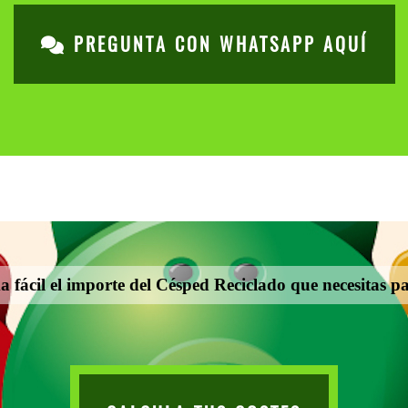
PREGUNTA CON WHATSAPP AQUÍ
 fácil el importe del Césped Reciclado que necesitas pa