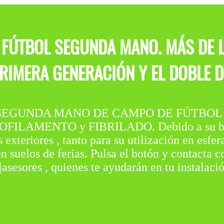
FÚTBOL SEGUNDA MANO. MÁS DE L
PRIMERA GENERACIÓN Y EL DOBLE D
SEGUNDA MANO DE CAMPO DE FÚTBOL en 
NOFILAMENTO y FIBRILADO. Debido a su bajo
 exteriores , tanto para su utilización en esfe
n suelos de ferias. Pulsa el botón y contacta c
|asesores , quienes te ayudarán en tu instalac