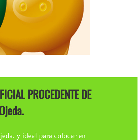
FICIAL PROCEDENTE DE
Ojeda.
y ideal para colocar en