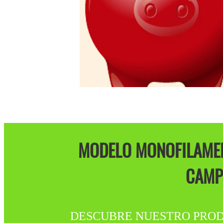
MODELO MONOFILAMENT
CAMPO
DESCUBRE NUESTRO PRODUCTO