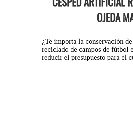
CÉSPED ARTIFICIAL 
OJEDA M
¿Te importa la conservación de l
reciclado de campos de fútbol 
reducir el presupuesto para el c