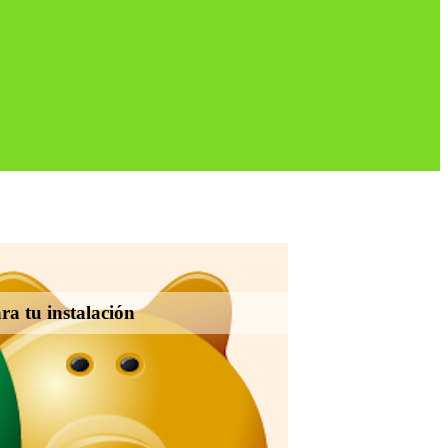
ra tu instalación