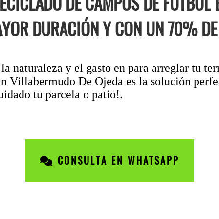
RECICLADO DE CAMPOS DE FÚTBOL
AYOR DURACIÓN Y CON UN 70% DE
a naturaleza y el gasto en para arreglar tu ter
en Villabermudo De Ojeda es la solución perfe
uidado tu parcela o patio!.
CONSULTA EN WHATSAPP