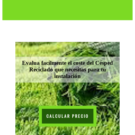
Evalua facilmente el coste del Césped
Reciclado que necesitas para tu
instalación
CALCULAR PRECIO