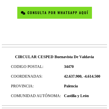
CONSULTA POR WHATSAPP AQUÍ
CIRCULAR CESPED Buenavista De Valdavia
CODIGO POSTAL:
34470
COORDENADAS:
42.637.900, -4.614.500
PROVINCIA:
Palencia
COMUNIDAD AUTÓNOMA:
Castilla y León