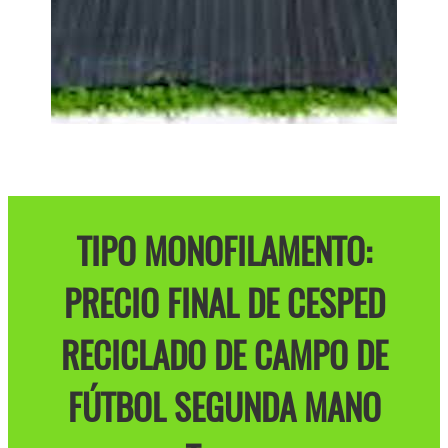
TIPO MONOFILAMENTO:
PRECIO FINAL DE CESPED
RECICLADO DE CAMPO DE
FÚTBOL SEGUNDA MANO