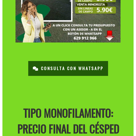
CONSULTA CON WHATSAPP
TIPO MONOFILAMENTO:
PRECIO FINAL DEL CÉSPED