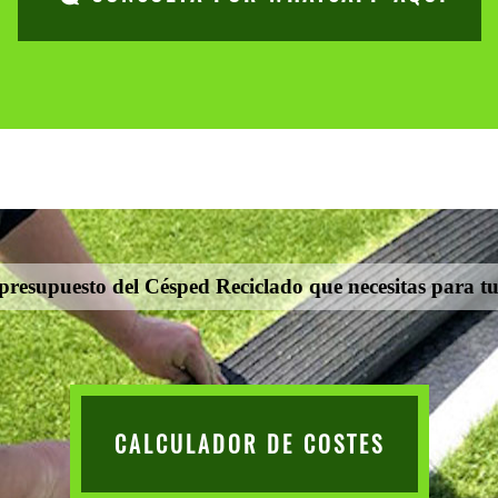
presupuesto del Césped Reciclado que necesitas para tu
CALCULADOR DE COSTES