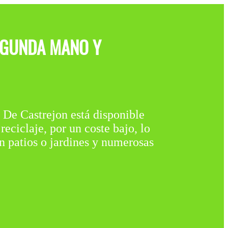
EGUNDA MANO Y
strejon está disponible
claje, por un coste bajo, lo
n patios o jardines y numerosas