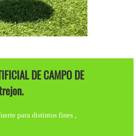
IFICIAL DE CAMPO DE
rejon.
erte para distintos fines ,