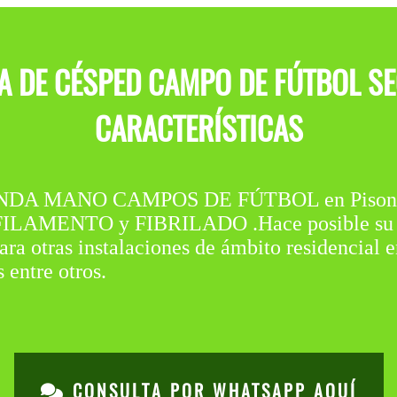
TA DE CÉSPED CAMPO DE FÚTBOL S
CARACTERÍSTICAS
 MANO CAMPOS DE FÚTBOL en Pison De Ca
LAMENTO y FIBRILADO .Hace posible su reci
ra otras instalaciones de ámbito residencial e
 entre otros.
CONSULTA POR WHATSAPP AQUÍ