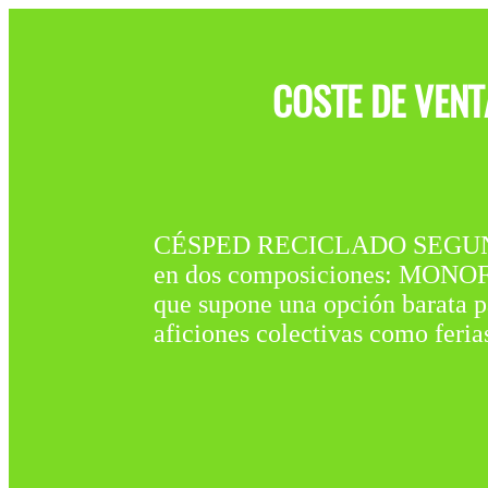
COSTE DE VEN
CÉSPED RECICLADO SEGUNDA
en dos composiciones: MONOFI
que supone una opción barata pa
aficiones colectivas como ferias