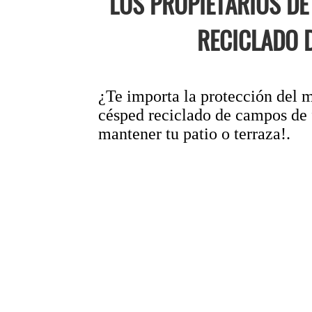
LOS PROPIETARIOS D
RECICLADO D
¿Te importa la protección del m
césped reciclado de campos de f
mantener tu patio o terraza!.