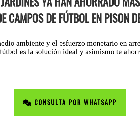
E JARDINES YA HAN AHORRADO MÁS
E CAMPOS DE FÚTBOL EN PISON D
edio ambiente y el esfuerzo monetario en arreg
útbol es la solución ideal y asimismo te ahorr
CONSULTA POR WHATSAPP