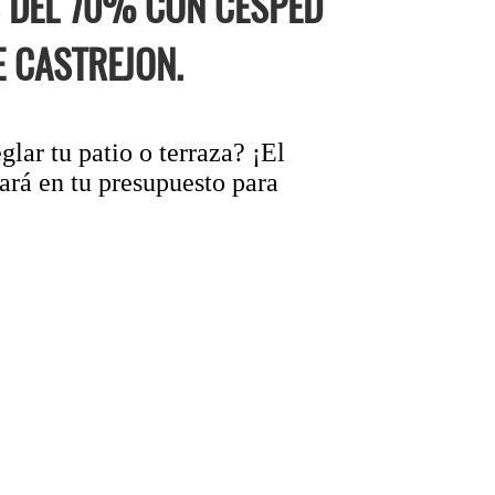
 DEL 70% CON CÉSPED
E CASTREJON.
lar tu patio o terraza? ¡El
ará en tu presupuesto para