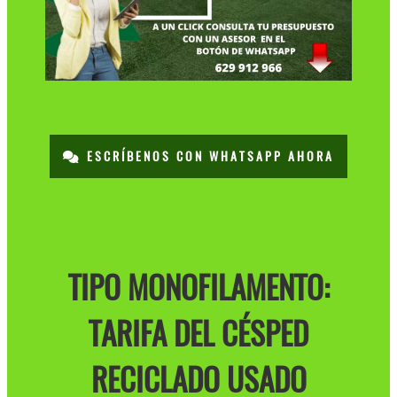
ESCRÍBENOS CON WHATSAPP AHORA
TIPO MONOFILAMENTO:
TARIFA DEL CÉSPED
RECICLADO USADO