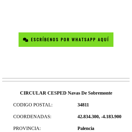
ESCRÍBENOS POR WHATSAPP AQUÍ
CIRCULAR CESPED Navas De Sobremonte
CODIGO POSTAL:
34811
COORDENADAS:
42.834.300, -4.183.900
PROVINCIA:
Palencia