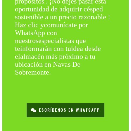
propósitos . ¡No dejes pasar esta
oportunidad de adquirir césped
sostenible a un precio razonable !
Haz clic ycomunícate por
WhatsApp con
nuestrosespecialistas que
teinformarán con tuidea desde
elalmacén más próximo a tu
ubicación en Navas De
Sobremonte.
ESCRÍBENOS EN WHATSAPP