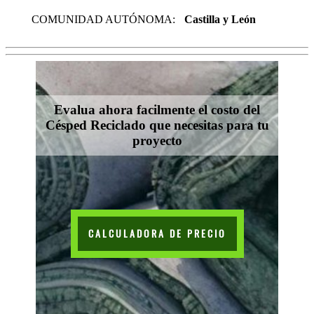
COMUNIDAD AUTÓNOMA:
Castilla y León
Evalua ahora facilmente el costo del
Césped Reciclado que necesitas para tu
proyecto
CALCULADORA DE PRECIO