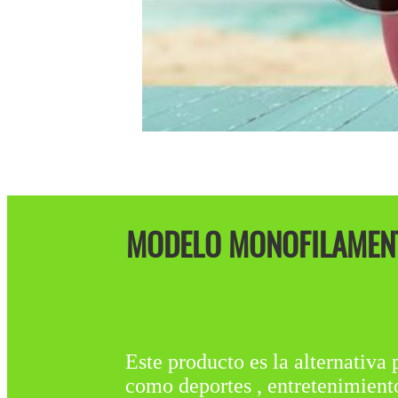
MODELO MONOFILAMENT
Este producto es la alternativa 
como deportes , entretenimiento