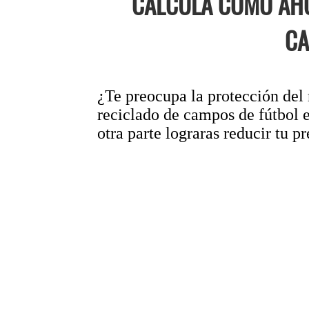
CALCULA CÓMO AHO
CA
¿Te preocupa la protección del 
reciclado de campos de fútbol 
otra parte lograras reducir tu p