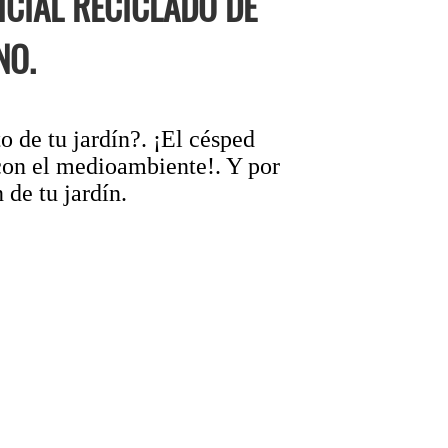
CIAL RECICLADO DE
NO.
o de tu jardín?. ¡El césped
con el medioambiente!. Y por
 de tu jardín.