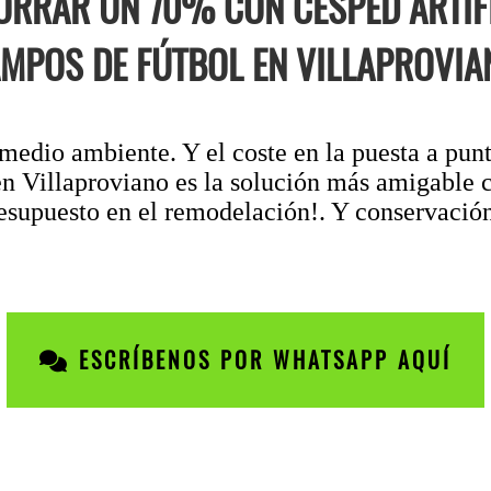
RRAR UN 70% CON CÉSPED ARTIFI
MPOS DE FÚTBOL EN VILLAPROVIA
medio ambiente. Y el coste en la puesta a punt
en Villaproviano es la solución más amigable 
resupuesto en el remodelación!. Y conservación
ESCRÍBENOS POR WHATSAPP AQUÍ