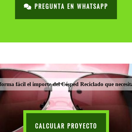
PREGUNTA EN WHATSAPP
orma fácil el importe del Césped Reciclado que necesita
CALCULAR PROYECTO