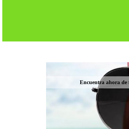
Encuentra ahora de f