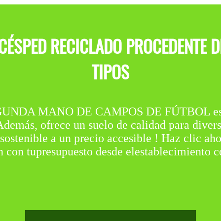
 CÉSPED RECICLADO PROCEDENTE D
TIPOS
NDA MANO DE CAMPOS DE FÚTBOL es una 
emás, ofrece un suelo de calidad para diversos
sostenible a un precio accesible ! Haz clic a
n con tupresupuesto desde elestablecimiento 