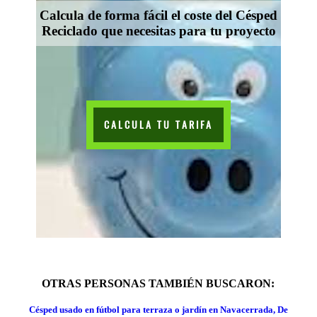
Calcula de forma fácil el coste del Césped
Reciclado que necesitas para tu proyecto
CALCULA TU TARIFA
OTRAS PERSONAS TAMBIÉN BUSCARON:
Césped usado en fútbol para terraza o jardín en Navacerrada, De