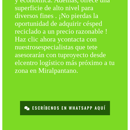
y económica. Además, ofrece una
superficie de alto nivel para
diversos fines . ¡No pierdas la
oportunidad de adquirir césped
reciclado a un precio razonable !
Haz clic ahora ycontacta con
nuestrosespecialistas que tete
asesorarán con tuproyecto desde
elcentro logístico más próximo a tu
zona en Miralpantano.
ESCRÍBENOS EN WHATSAPP AQUÍ