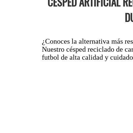
CÉSPED ARTIFICIAL 
D
¿Conoces la alternativa más res
Nuestro césped reciclado de ca
futbol de alta calidad y cuidad