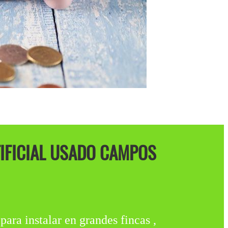
TIFICIAL USADO CAMPOS
instalar en grandes fincas ,