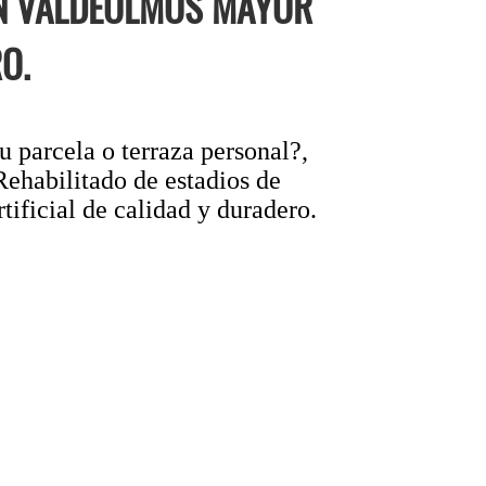
EN VALDEOLMOS MAYOR
O.
 parcela o terraza personal?,
Rehabilitado de estadios de
ificial de calidad y duradero.