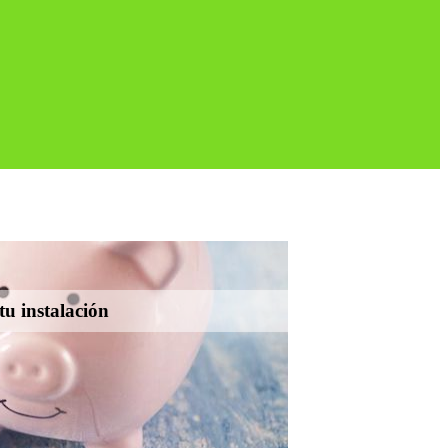
tu instalación