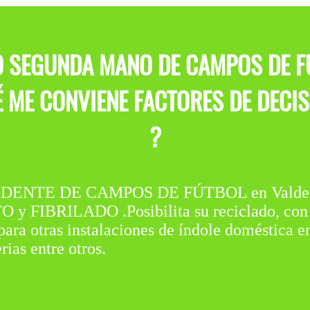
O SEGUNDA MANO DE CAMPOS DE FÚ
ME CONVIENE FACTORES DE DECISI
?
NTE DE CAMPOS DE FÚTBOL en Valdeolmos
FIBRILADO .Posibilita su reciclado, con u
ara otras instalaciones de índole doméstica e
ias entre otros.