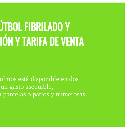
TBOL FIBRILADO Y
ÓN Y TARIFA DE VENTA
 está disponible en dos
n gasto asequible,
n parcelas o patios y numerosas