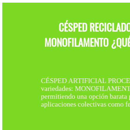
CÉSPED RECICLAD
MONOFILAMENTO ¿QUÉ 
CÉSPED ARTIFICIAL PROCEDE
variedades: MONOFILAMENTO y 
permitiendo una opción barata p
aplicaciones colectivas como fer