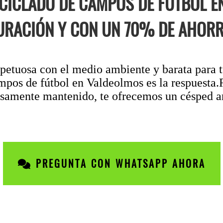
RECICLADO DE CAMPOS DE FÚTBOL 
URACIÓN Y CON UN 70% DE AHORR
petuosa con el medio ambiente y barata para tu
mpos de fútbol en Valdeolmos es la respuesta.
osamente mantenido, te ofrecemos un césped art
PREGUNTA CON WHATSAPP AHORA