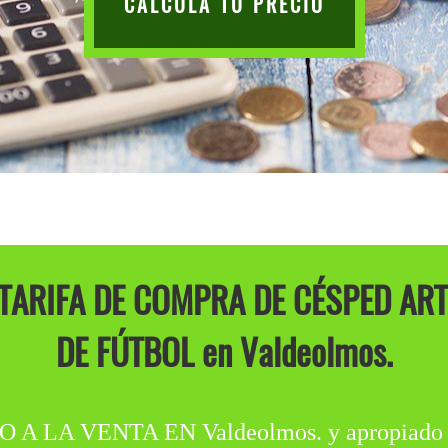
CALCULA TU PRECIO
TARIFA DE COMPRA DE CÉSPED AR
DE FÚTBOL en Valdeolmos.
 VENTA EN Valdeolmos. y apropiado para 