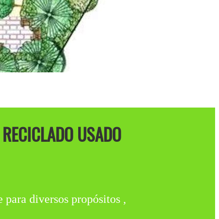
D RECICLADO USADO
 para diversos propósitos ,