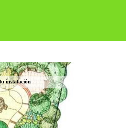
tu instalación