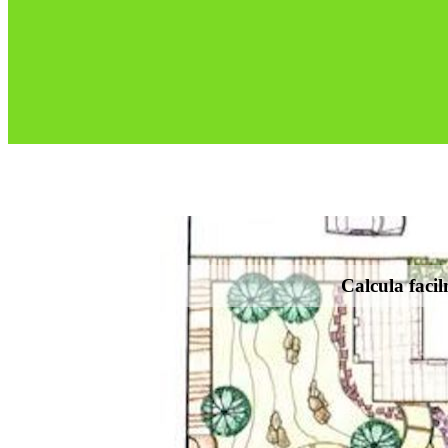
Calcula facil