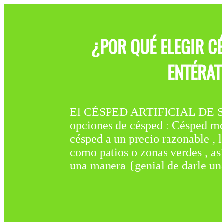
¿POR QUÉ ELEGIR C
ENTÉRAT
El CÉSPED ARTIFICIAL DE 
opciones de césped : Césped mon
césped a un precio razonable , 
como patios o zonas verdes , as
una manera {genial de darle un