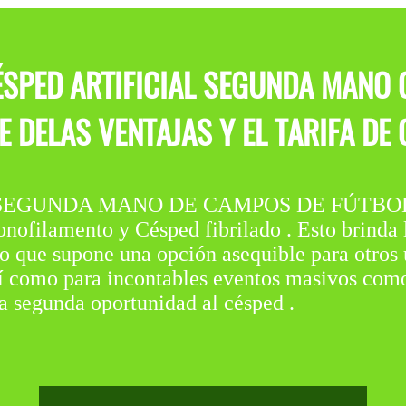
ÉSPED ARTIFICIAL SEGUNDA MANO
E DELAS VENTAJAS Y EL TARIFA DE
SEGUNDA MANO DE CAMPOS DE FÚTBOL en A
ofilamento y Césped fibrilado . Esto brinda la
lo que supone una opción asequible para otros 
í como para incontables eventos masivos como fe
a segunda oportunidad al césped .