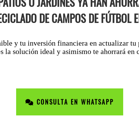
 PATIOS O JARDINES YA HAN AHOR
ECICLADO DE CAMPOS DE FÚTBOL E
ible y tu inversión financiera en actualizar tu
s la solución ideal y asimismo te ahorrará en c
CONSULTA EN WHATSAPP