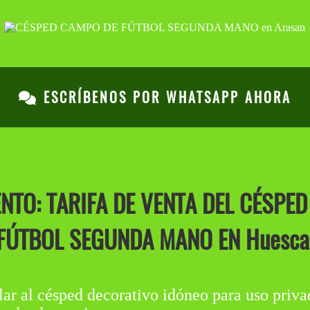
ESCRÍBENOS POR WHATSAPP AHORA
O: TARIFA DE VENTA DEL CÉSPED
FÚTBOL SEGUNDA MANO EN Huesca
al césped decorativo idóneo para uso privado