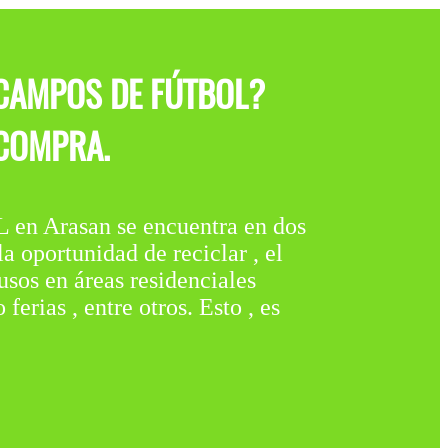
 CAMPOS DE FÚTBOL?
 COMPRA.
rasan se encuentra en dos
 oportunidad de reciclar , el
usos en áreas residenciales
rias , entre otros. Esto , es