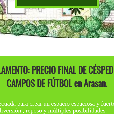
AMENTO: PRECIO FINAL DE CÉSPE
CAMPOS DE FÚTBOL en Arasan.
ecuada para crear un espacio espaciosa y fuerte
iversión , reposo y múltiples posibilidades.