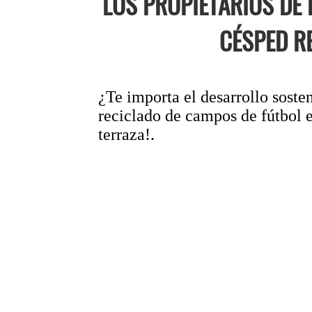
LOS PROPIETARIOS DE
CÉSPED R
¿Te importa el desarrollo sosten
reciclado de campos de fútbol e
terraza!.