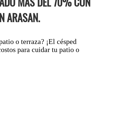
RADO MÁS DEL 70% CON
N ARASAN.
 patio o terraza? ¡El césped
ostos para cuidar tu patio o