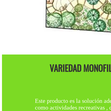
VARIEDAD MONOFIL
Este producto es la solución ad
como actividades recreativas , d