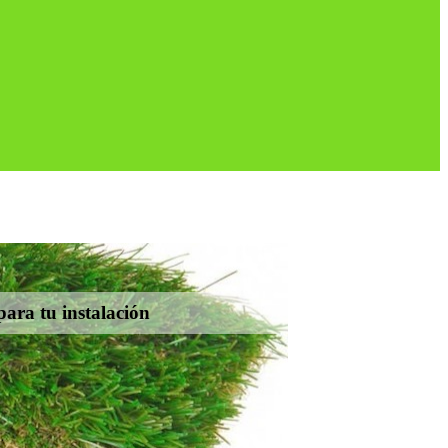
para tu instalación