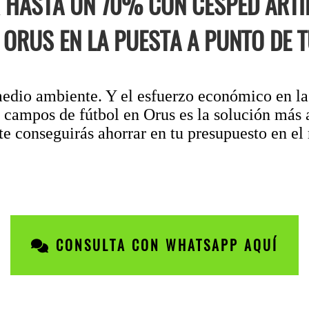
HASTA UN 70% CON CÉSPED ARTIF
ORUS EN LA PUESTA A PUNTO DE T
medio ambiente. Y el esfuerzo económico en la
e campos de fútbol en Orus es la solución más
e conseguirás ahorrar en tu presupuesto en el
CONSULTA CON WHATSAPP AQUÍ