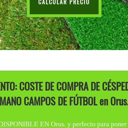
CALCULAR PRECIO
TO: COSTE DE COMPRA DE CÉSPED
MANO CAMPOS DE FÚTBOL en Orus
NIBLE EN Orus. y perfecto para poner en 