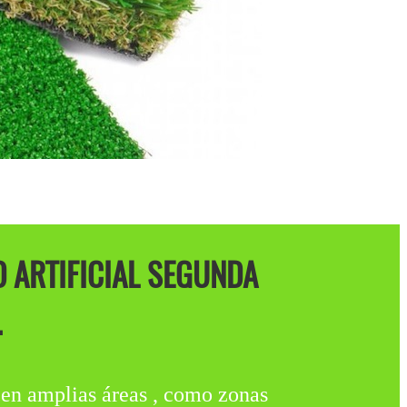
 ARTIFICIAL SEGUNDA
.
amplias áreas , como zonas