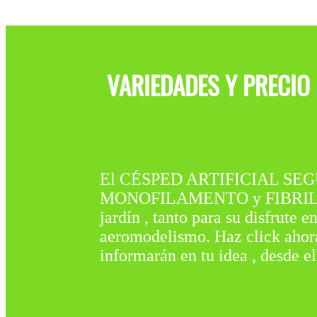
VARIEDADES Y PRECIO
El CÉSPED ARTIFICIAL SEGU
MONOFILAMENTO y FIBRILADO. 
jardín , tanto para su disfrute
aeromodelismo. Haz click ahora 
informarán en tu idea , desde e