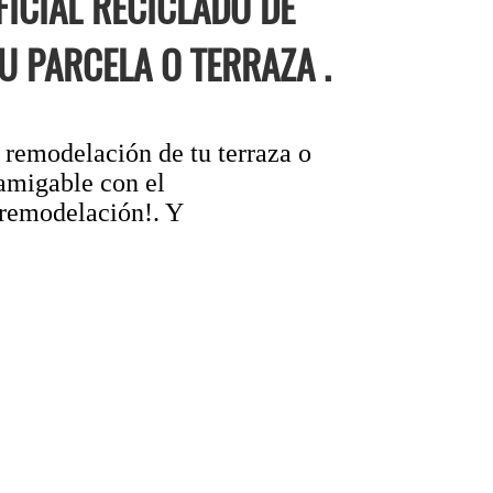
ICIAL RECICLADO DE
U PARCELA O TERRAZA .
 remodelación de tu terraza o
 amigable con el
 remodelación!. Y