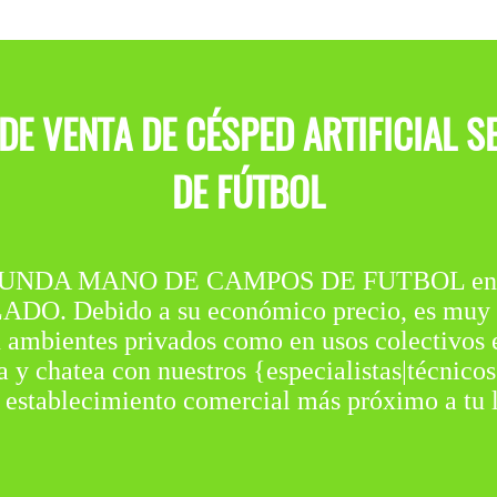
 DE VENTA DE CÉSPED ARTIFICIAL
DE FÚTBOL
NDA MANO DE CAMPOS DE FUTBOL en Orus 
Debido a su económico precio, es muy bue
 en ambientes privados como en usos colectivos 
y chatea con nuestros {especialistas|técnicos|
l establecimiento comercial más próximo a tu l