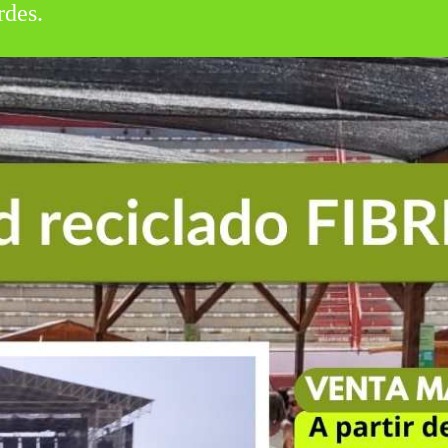
rdes.