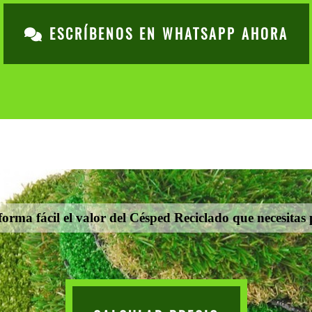
ESCRÍBENOS EN WHATSAPP AHORA
orma fácil el valor del Césped Reciclado que necesitas 