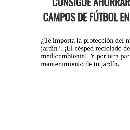
CONSIGUE AHORRAR 
CAMPOS DE FÚTBOL EN 
¿Te importa la protección del 
jardín?. ¡El césped reciclado d
medioambiente!. Y por otra part
mantenimiento de tu jardín.