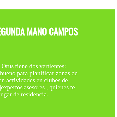
 SEGUNDA MANO CAMPOS
tiene dos vertientes:
no para planificar zonas de
en actividades en clubes de
expertos|asesores , quienes te
ugar de residencia.