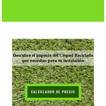
Descubre el importe del Césped Reciclado
que necesitas para tu instalación
CALCULADOR DE PRECIO