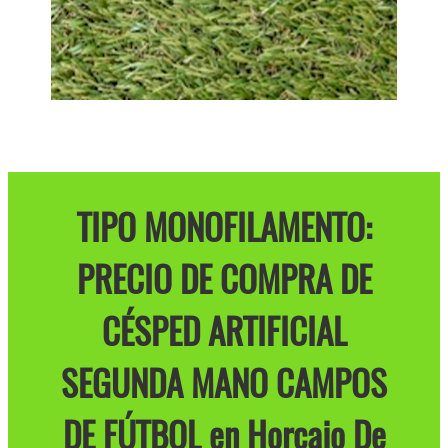
TIPO MONOFILAMENTO:
PRECIO DE COMPRA DE
CÉSPED ARTIFICIAL
SEGUNDA MANO CAMPOS
DE FÚTBOL en Horcajo De