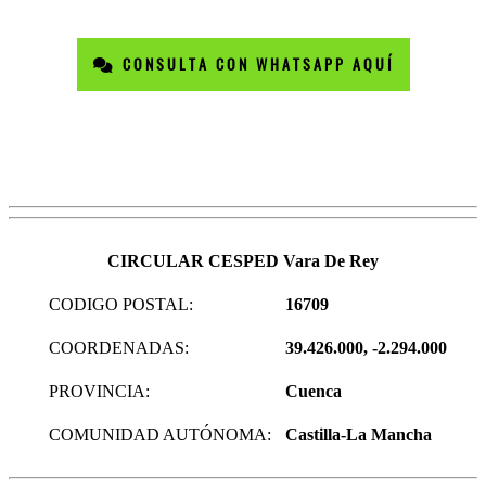
CONSULTA CON WHATSAPP AQUÍ
CIRCULAR CESPED Vara De Rey
CODIGO POSTAL:
16709
COORDENADAS:
39.426.000, -2.294.000
PROVINCIA:
Cuenca
COMUNIDAD AUTÓNOMA:
Castilla-La Mancha