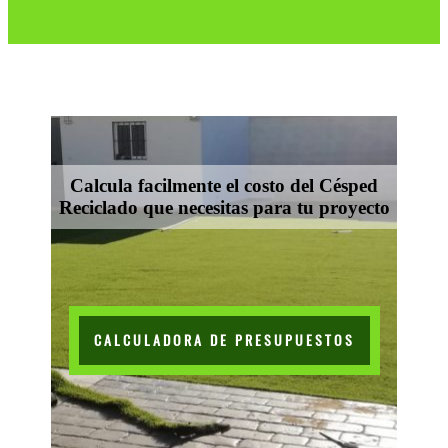
Calcula facilmente el costo del Césped
Reciclado que necesitas para tu proyecto
CALCULADORA DE PRESUPUESTOS