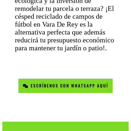
ecológica y la inversión de
remodelar tu parcela o terraza? ¡El
césped reciclado de campos de
fútbol en Vara De Rey es la
alternativa perfecta que además
reducirá tu presupuesto económico
para mantener tu jardín o patio!.
ESCRÍBENOS CON WHATSAPP AQUÍ