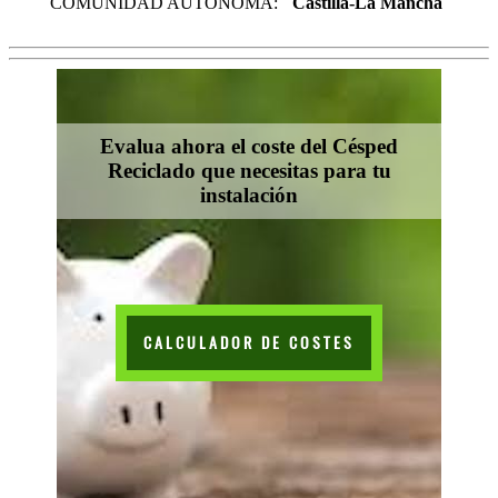
COMUNIDAD AUTÓNOMA:
Castilla-La Mancha
Evalua ahora el coste del Césped
Reciclado que necesitas para tu
instalación
CALCULADOR DE COSTES