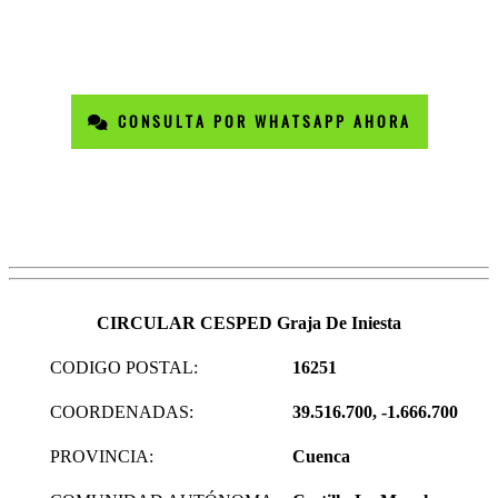
CONSULTA POR WHATSAPP AHORA
CIRCULAR CESPED Graja De Iniesta
CODIGO POSTAL:
16251
COORDENADAS:
39.516.700, -1.666.700
PROVINCIA:
Cuenca