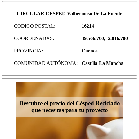
CIRCULAR CESPED Valhermoso De La Fuente
CODIGO POSTAL:
16214
COORDENADAS:
39.566.700, -2.016.700
PROVINCIA:
Cuenca
COMUNIDAD AUTÓNOMA:
Castilla-La Mancha
Descubre el precio del Césped Reciclado
que necesitas para tu proyecto