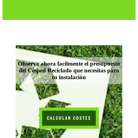
Observa ahora facilmente el presupuesto
del Césped Reciclado que necesitas para
tu instalación
CALCULAR COSTES