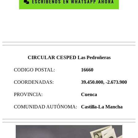
ESCRÍBENOS EN WHATSAPP AHORA
CIRCULAR CESPED Las Pedroñeras
CODIGO POSTAL:
16660
COORDENADAS:
39.450.000, -2.673.900
PROVINCIA:
Cuenca
COMUNIDAD AUTÓNOMA:
Castilla-La Mancha