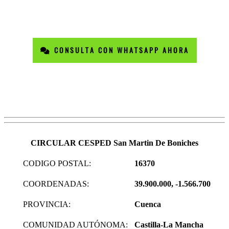
CONSULTA CON WHATSAPP AHORA
CIRCULAR CESPED San Martin De Boniches
CODIGO POSTAL:
16370
COORDENADAS:
39.900.000, -1.566.700
PROVINCIA:
Cuenca
COMUNIDAD AUTÓNOMA:
Castilla-La Mancha