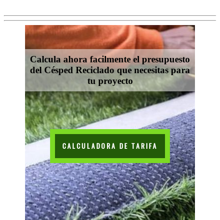
Calcula ahora facilmente el presupuesto
del Césped Reciclado que necesitas para
tu proyecto
CALCULADORA DE TARIFA