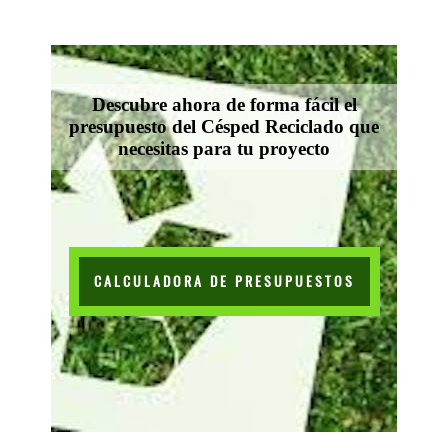
Descubre ahora de forma fácil el
presupuesto del Césped Reciclado que
necesitas para tu proyecto
CALCULADORA DE PRESUPUESTOS