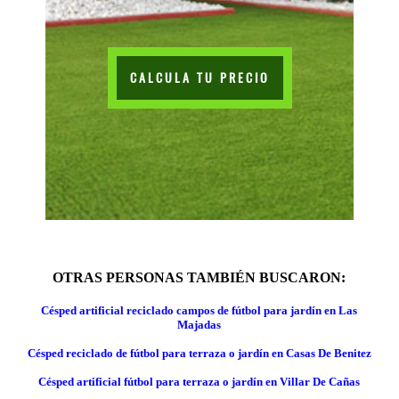
CALCULA TU PRECIO
OTRAS PERSONAS TAMBIÉN BUSCARON:
Césped artificial reciclado campos de fútbol para jardín en Las
Majadas
Césped reciclado de fútbol para terraza o jardín en Casas De Benitez
Césped artificial fútbol para terraza o jardín en Villar De Cañas