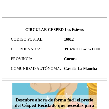
CIRCULAR CESPED Los Estesos
CODIGO POSTAL:
16612
COORDENADAS:
39.324.900, -2.371.000
PROVINCIA:
Cuenca
COMUNIDAD AUTÓNOMA:
Castilla-La Mancha
Descubre ahora de forma fácil el precio
del Césped Reciclado que necesitas para