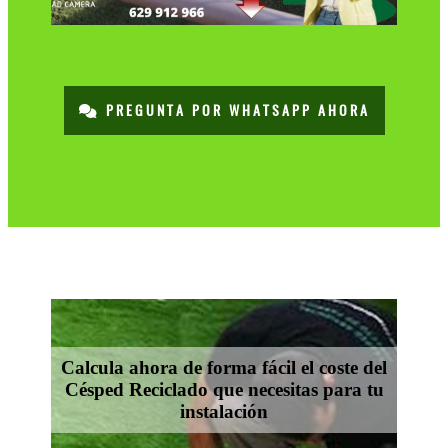
PREGUNTA POR WHATSAPP AHORA
Calcula ahora de forma fácil el coste del
Césped Reciclado que necesitas para tu
instalación