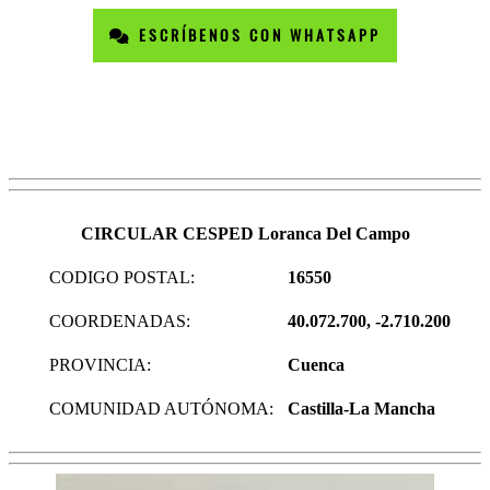
ESCRÍBENOS CON WHATSAPP
CIRCULAR CESPED Loranca Del Campo
CODIGO POSTAL:
16550
COORDENADAS:
40.072.700, -2.710.200
PROVINCIA:
Cuenca
COMUNIDAD AUTÓNOMA:
Castilla-La Mancha