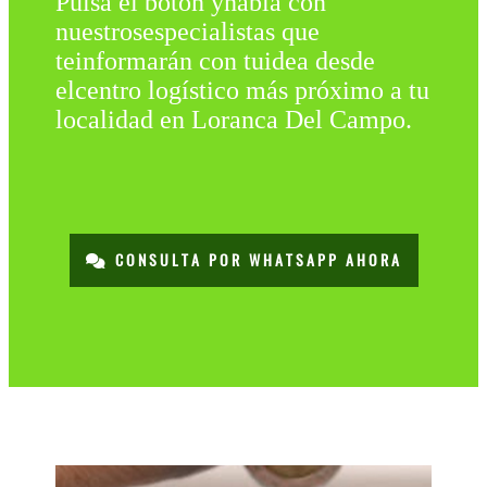
Pulsa el botón yhabla con
nuestrosespecialistas que
teinformarán con tuidea desde
elcentro logístico más próximo a tu
localidad en Loranca Del Campo.
CONSULTA POR WHATSAPP AHORA