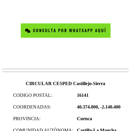
CONSULTA POR WHATSAPP AQUÍ
CIRCULAR CESPED Castillejo-Sierra
CODIGO POSTAL:
16141
COORDENADAS:
40.374.800, -2.140.400
PROVINCIA:
Cuenca
COMUNIDAD AUTÓNOMA:
Castilla-La Mancha