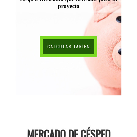
proyecto
CALCULAR TARIFA
MERCADO DE CÉSPED