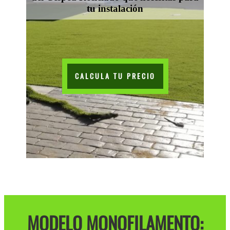
tu instalación
CALCULA TU PRECIO
MODELO MONOFILAMENTO: