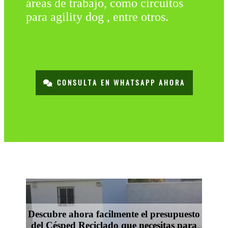
áreas de trabajo, como circuitos
para agility dog , entre otros.
CONSULTA EN WHATSAPP AHORA
Descubre ahora facilmente el presupuesto
del Césped Reciclado que necesitas para