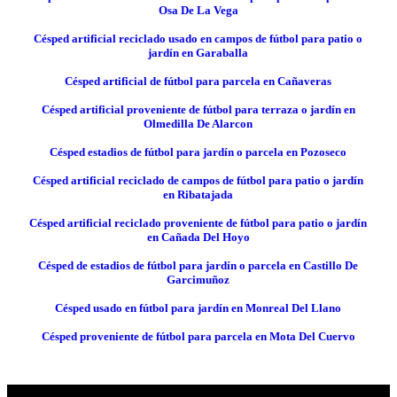
Osa De La Vega
Césped artificial reciclado usado en campos de fútbol para patio o
jardín en Garaballa
Césped artificial de fútbol para parcela en Cañaveras
Césped artificial proveniente de fútbol para terraza o jardín en
Olmedilla De Alarcon
Césped estadios de fútbol para jardín o parcela en Pozoseco
Césped artificial reciclado de campos de fútbol para patio o jardín
en Ribatajada
Césped artificial reciclado proveniente de fútbol para patio o jardín
en Cañada Del Hoyo
Césped de estadios de fútbol para jardín o parcela en Castillo De
Garcimuñoz
Césped usado en fútbol para jardín en Monreal Del Llano
Césped proveniente de fútbol para parcela en Mota Del Cuervo