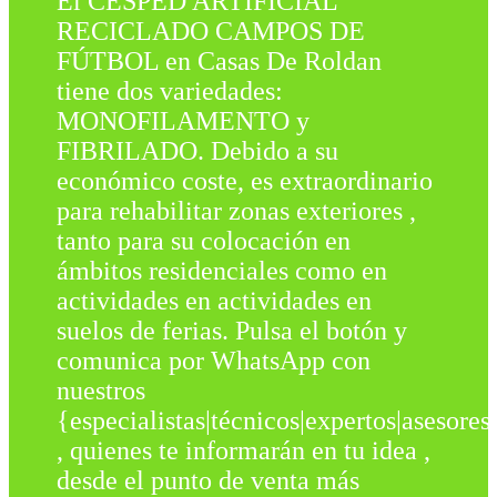
El CÉSPED ARTIFICIAL
RECICLADO CAMPOS DE
FÚTBOL en Casas De Roldan
tiene dos variedades:
MONOFILAMENTO y
FIBRILADO. Debido a su
económico coste, es extraordinario
para rehabilitar zonas exteriores ,
tanto para su colocación en
ámbitos residenciales como en
actividades en actividades en
suelos de ferias. Pulsa el botón y
comunica por WhatsApp con
nuestros
{especialistas|técnicos|expertos|asesores
, quienes te informarán en tu idea ,
desde el punto de venta más