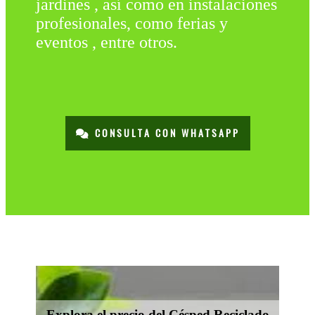
jardines , así como en instalaciones
profesionales, como ferias y
eventos , entre otros.
CONSULTA CON WHATSAPP
Explora el precio del Césped Reciclado