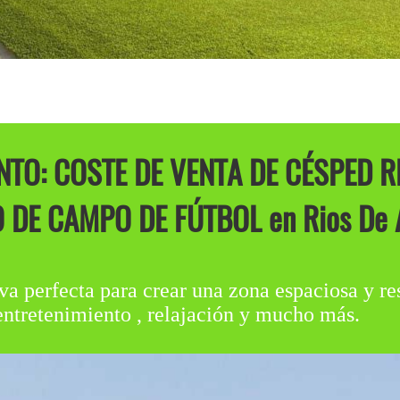
TO: COSTE DE VENTA DE CÉSPED R
 DE CAMPO DE FÚTBOL en Rios De A
va perfecta para crear una zona espaciosa y res
entretenimiento , relajación y mucho más.