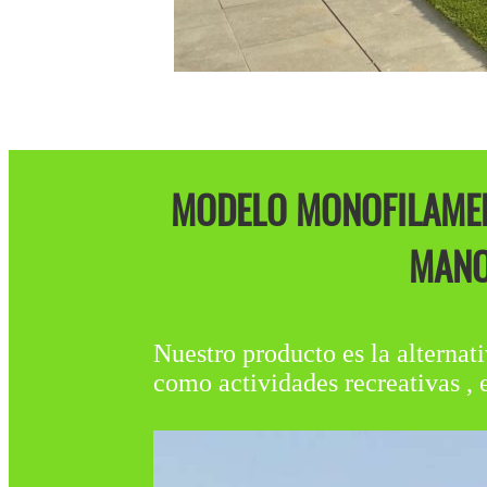
MODELO MONOFILAMEN
MANO
Nuestro producto es la alternati
como actividades recreativas , 