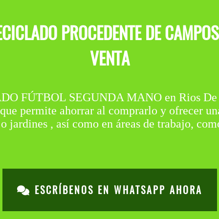
CICLADO PROCEDENTE DE CAMPOS 
VENTA
O FÚTBOL SEGUNDA MANO en Rios De Abaj
que permite ahorrar al comprarlo y ofrecer un
o jardines , así como en áreas de trabajo, como
ESCRÍBENOS EN WHATSAPP AHORA