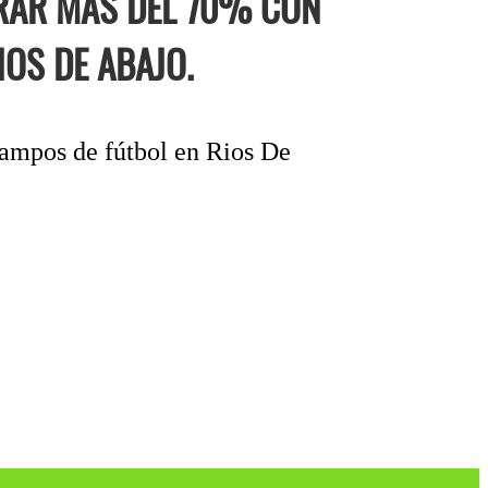
RRAR MÁS DEL 70% CON
OS DE ABAJO.
campos de fútbol en Rios De