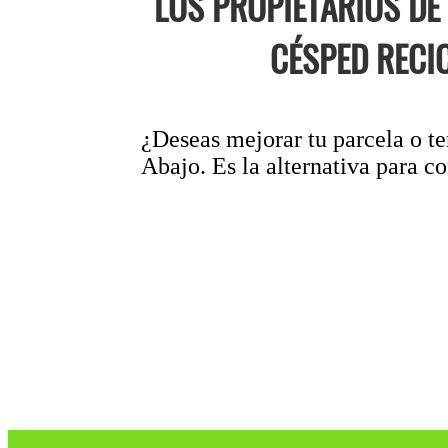
LOS PROPIETARIOS DE
CÉSPED RECI
¿Deseas mejorar tu parcela o t
Abajo. Es la alternativa para c