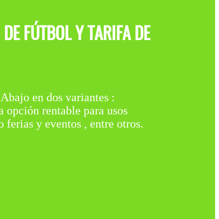
DE FÚTBOL Y TARIFA DE
o en dos variantes :
a opción rentable para usos
 ferias y eventos , entre otros.