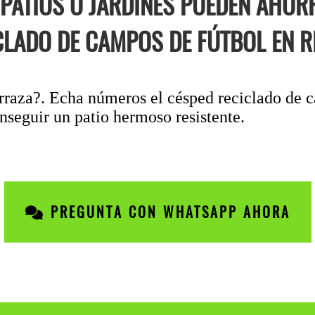
 PATIOS O JARDINES PUEDEN AHO
CLADO DE CAMPOS DE FÚTBOL EN RI
erraza?. Echa números el césped reciclado de 
onseguir un patio hermoso resistente.
PREGUNTA CON WHATSAPP AHORA