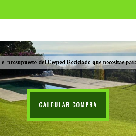
el presupuesto del Césped Reciclado que necesitas para
CALCULAR COMPRA