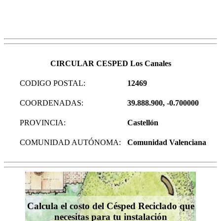
CIRCULAR CESPED Los Canales
CODIGO POSTAL:
12469
COORDENADAS:
39.888.900, -0.700000
PROVINCIA:
Castellón
COMUNIDAD AUTÓNOMA:
Comunidad Valenciana
Calcula el costo del Césped Reciclado que
necesitas para tu instalación