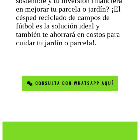
sostenible y tu inversión financiera
en mejorar tu parcela o jardín? ¡El
césped reciclado de campos de
fútbol es la solución ideal y
también te ahorrará en costos para
cuidar tu jardín o parcela!.
CONSULTA CON WHATSAPP AQUÍ