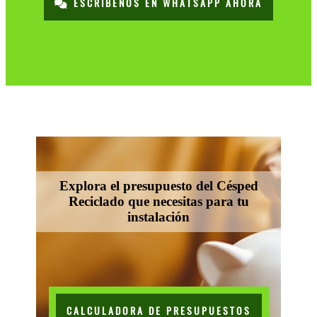
ESCRÍBENOS EN WHATSAPP AHORA
Explora el presupuesto del Césped
Reciclado que necesitas para tu
instalación
CALCULADORA DE PRESUPUESTOS