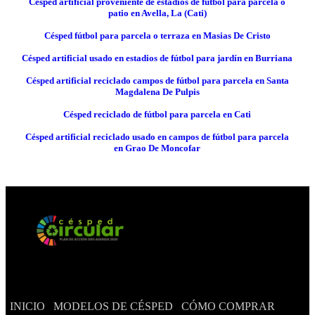
Césped artificial proveniente de estadios de fútbol para parcela o
patio en Avella, La (Cati)
Césped fútbol para parcela o terraza en Masias De Cristo
Césped artificial usado en estadios de fútbol para jardín en Burriana
Césped artificial reciclado campos de fútbol para parcela en Santa
Magdalena De Pulpis
Césped reciclado de fútbol para parcela en Cati
Césped artificial reciclado usado en campos de fútbol para parcela
en Grao De Moncofar
INICIO
MODELOS DE CÉSPED
CÓMO COMPRAR