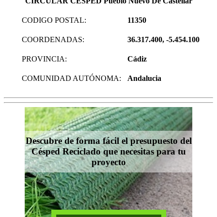
CIRCULAR CESPED Pueblo Nuevo De Castellar
CODIGO POSTAL:
11350
COORDENADAS:
36.317.400, -5.454.100
PROVINCIA:
Cádiz
COMUNIDAD AUTÓNOMA:
Andalucia
Descubre de forma fácil el presupuesto del
Césped Reciclado que necesitas para tu
proyecto